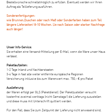
Bestellwünsche schnellstmöglich zu erfüllen. Eventuell werden wir Ihren
Auftrag als Teillieferung ausführen.
Sonderanfertigungen:
wie Brunnen,Duschen oder nach Maß oder Sonderfarben haben zum Teil
längere Lieferzeiten! 8-10 Wochen. (Je nach Saison oder starker Nachfrage
auch länger!
Unser Info-Service:
Sie erhalten eine Versand-Mitteilung per E-Mail, wenn die Ware unser Haus
verlässt.
Paketlaufzeiten:
1-2 Tage Inland und Nachbarstaaten
3-4 Tage in fast alle weiter entfernte europäische Regionen
Versicherung inklusive bis zum Warenwert max. 750,- € pro Paket
Auslieferung
der Waren erfolgt per GLS (Paketdienst). Der Paketzusteller versucht
kostenfrei zweimal werktags (nicht Samstags!) die Lieferung zuzustellen
und diese muss mit Unterschrift quittiert werden.
Für den Fall, dass Sie zum Zeitpunkt der Lieferung nicht anwesend sind,