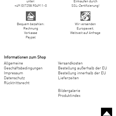
unter:
Einkaufen durch
+49 (0)7258.904911-0
SSL-Zertifizierung!
Bequem bezahlen:
Wir versenden
Rechnung
Europaweit.
Vorkasse
Weltweit auf Anfrage
Paypal
Informationen zum Shop
Allgemeine
Versandkosten
Geschäftsbedingungen
Bestellung außerhalb der EU
Impressum
Bestellung innerhalb der EU
Datenschutz
Lieferzeiten
Rücktrittsrecht
Bildergalerie
Produktindex