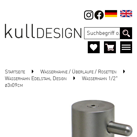
Startseite
Wasserhähne / Überläufe / Rosetten
Wasserhahn Edelstahl Design
Wasserhahn 1/2"
ø3x09cm