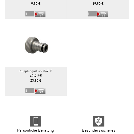
9,90 €
19,90 €
Kupplungsstück 3/4"IG
40.419E
23,90 €
Persönliche Beratung
Besonders sicheres