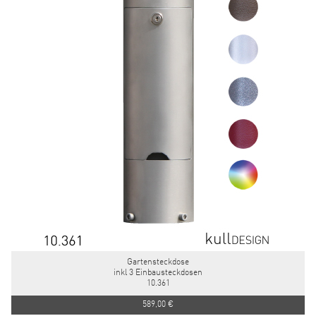
Gartensteckdose
inkl 3 Einbausteckdosen
10.361
589,00 €