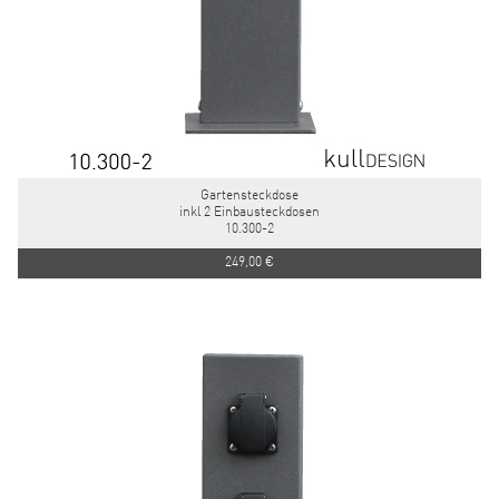
Gartensteckdose
inkl 2 Einbausteckdosen
10.300-2
249,00 €