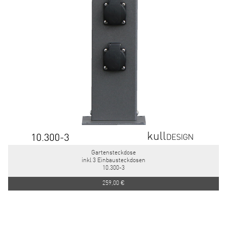
Gartensteckdose
inkl 3 Einbausteckdosen
10.300-3
259,00 €