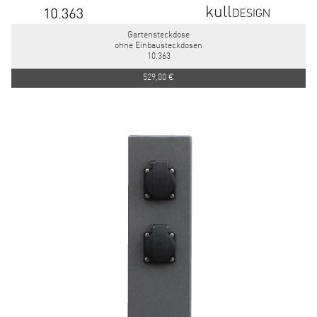
Gartensteckdose
ohne Einbausteckdosen
10.363
529,00 €