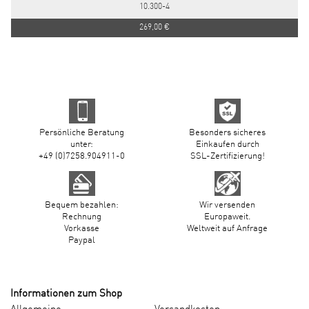
10.300-4
269,00 €
Persönliche Beratung
Besonders sicheres
unter:
Einkaufen durch
+49 (0)7258.904911-0
SSL-Zertifizierung!
Bequem bezahlen:
Wir versenden
Rechnung
Europaweit.
Vorkasse
Weltweit auf Anfrage
Paypal
Informationen zum Shop